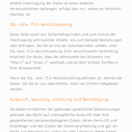
direkte Übertragung der Daten an einen anderen
Verantwortlichen verlangen, erfolgt dies nur, soweit es technisch
machbar ist.
SSL- bzw. TLS-Verschlüsselung
Diese Seite nutzt aus Sicherheitsgründen und zum Schutz der
Übertragung vertraulicher Inhalte, wie zum Beispiel Bestellungen
oder Anfragen, die Sie an uns als Seitenbetreiber senden, eine
SSL-bzw. TLS-Verschlüsselung. Eine verschlüsselte Verbindung
erkennen Sie daran, dass die Adresszeile des Browsers von
“http://” auf “https://” wechselt und an dem Schloss-Symbol in
Ihrer Browserzeile.
Wenn die SSL- bzw. TLS-Verschlüsselung aktiviert ist, können die
Daten, die Sie an uns übermitteln, nicht von Dritten mitgelesen
werden.
Auskunft, Sperrung, Löschung und Berichtigung
Sie haben im Rahmen der geltenden gesetzlichen Bestimmungen
jederzeit das Recht auf unentgeltliche Auskunft über Ihre
gespeicherten personenbezogenen Daten, deren Herkunft und
Empfänger und den Zweck der Datenverarbeitung und ggf. ein
Recht auf Berichtigung, Sperrung oder Löschung dieser Daten.