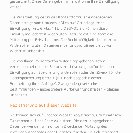
gespeichert. Diese Daten geben wir nicht ohne Ihre Einwilligung
weiter.
Die Verarbeitung der in das Kontaktformular eingegebenen
Daten erfolgt somit ausschließlich auf Grundlage Ihrer
Einwilligung (Art. 6 Abs. 1 lit. a DSGVO). Sie können diese
Einwilligung jederzeit widerrufen. Dazu reicht eine formlose
Mitteilung per E-Mail an uns. Die Rechtmäßigkeit der bis zum
Widerruf erfolgten Datenverarbeitungsvorgänge bleibt vom
Widerruf unberührt.
Die von Ihnen im Kontaktformular eingegebenen Daten
verbleiben bei uns, bis Sie uns zur Löschung auffordern, Ihre
Einwilligung zur Speicherung widerrufen oder der Zweck für die
Datenspeicherung entfällt (z.B. nach abgeschlossener
Bearbeitung Ihrer Anfrage). Zwingende gesetzliche
Bestimmungen – insbesondere Aufbewahrungsfristen – bleiben
unberührt.
Registrierung auf dieser Website
Sie können sich auf unserer Website registrieren, um zusätzliche
Funktionen auf der Seite zu nutzen. Die dazu eingegebenen
Daten verwenden wir nur zum Zwecke der Nutzung des
jeweiligen Angebotes oder Dienstes, für den Sie sich registriert