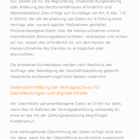
nur, soweit sie für die Begründung, inhaltliche Ausgestaltung
oder Änderung des Rechtsverhältnisses erforderlich sind
(Bestandsdaten). Dies erfolgt auf Grundlage von Art. 6 Abs. 1 lit.
b DSGVO, der die Verarbeitung von Daten zur Erfüllung eines
Vertrags oder vorvertraglicher Maßnahmen gestattet.
Personenbezogene Daten über die Inanspruchnahme unserer
Internetseiten (Nutzungsdaten) erheben, verarbeiten und nutzen
wir nur, soweit dies erforderlich ist, um dem Nutzer die
Inanspruchnahme des Dienstes zu ermöglichen oder
abzurechnen.
Die erhobenen Kundendaten werden nach Abschluss des
Auftrags oder Beendigung der Geschäftsbeziehung gelöscht.
Gesetzliche Aufbewahrungsfristen bleiben unberührt.
Datenübermittlung bei Vertragsschluss für
Dienstleistungen und digitale Inhalte
Wir übermitteln personenbezogene Daten an Dritte nur dann,
wenn dies im Rahmen der Vertragsabwicklung notwendig ist,
etwa an das mit der Zahlungsabwicklung beauftragte
Kreditinstitut.
Eine weitergehende Übermittlung der Daten erfolgt nicht bzw.
nur dann, wenn Sie der Übermittlung ausdrücklich zugestimmt