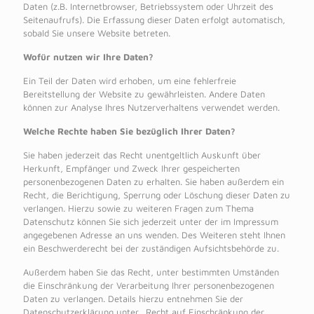
Daten (z.B. Internetbrowser, Betriebssystem oder Uhrzeit des
Seitenaufrufs). Die Erfassung dieser Daten erfolgt automatisch,
sobald Sie unsere Website betreten.
Wofür nutzen wir Ihre Daten?
Ein Teil der Daten wird erhoben, um eine fehlerfreie
Bereitstellung der Website zu gewährleisten. Andere Daten
können zur Analyse Ihres Nutzerverhaltens verwendet werden.
Welche Rechte haben Sie bezüglich Ihrer Daten?
Sie haben jederzeit das Recht unentgeltlich Auskunft über
Herkunft, Empfänger und Zweck Ihrer gespeicherten
personenbezogenen Daten zu erhalten. Sie haben außerdem ein
Recht, die Berichtigung, Sperrung oder Löschung dieser Daten zu
verlangen. Hierzu sowie zu weiteren Fragen zum Thema
Datenschutz können Sie sich jederzeit unter der im Impressum
angegebenen Adresse an uns wenden. Des Weiteren steht Ihnen
ein Beschwerderecht bei der zuständigen Aufsichtsbehörde zu.
Außerdem haben Sie das Recht, unter bestimmten Umständen
die Einschränkung der Verarbeitung Ihrer personenbezogenen
Daten zu verlangen. Details hierzu entnehmen Sie der
Datenschutzerklärung unter „Recht auf Einschränkung der