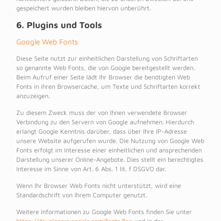
gespeichert wurden bleiben hiervon unberührt.
6. Plugins und Tools
Google Web Fonts
Diese Seite nutzt zur einheitlichen Darstellung von Schriftarten
so genannte Web Fonts, die von Google bereitgestellt werden.
Beim Aufruf einer Seite lädt Ihr Browser die benötigten Web
Fonts in ihren Browsercache, um Texte und Schriftarten korrekt
anzuzeigen.
Zu diesem Zweck muss der von Ihnen verwendete Browser
Verbindung zu den Servern von Google aufnehmen. Hierdurch
erlangt Google Kenntnis darüber, dass über Ihre IP-Adresse
unsere Website aufgerufen wurde. Die Nutzung von Google Web
Fonts erfolgt im Interesse einer einheitlichen und ansprechenden
Darstellung unserer Online-Angebote. Dies stellt ein berechtigtes
Interesse im Sinne von Art. 6 Abs. 1 lit. f DSGVO dar.
Wenn Ihr Browser Web Fonts nicht unterstützt, wird eine
Standardschrift von Ihrem Computer genutzt.
Weitere Informationen zu Google Web Fonts finden Sie unter