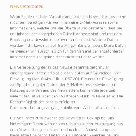
Newsletterdaten
Wenn Sie den auf der Website angebotenen Newsletter beziehen
möchten, benötigen wir von Ihnen eine E-Mail-Adresse sowie
Informationen, welche uns die Überprüfung gestatten, dass Sie
der Inhaber der angegebenen E-Mail-Adresse sind und mit dem
Empfang des Newsletters einverstanden sind. Weitere Daten
werden nicht bzw. nur auf freiwilliger Basis erhoben. Diese Daten
verwenden wir ausschließlich für den Versand der angeforderten
Informationen und geben diese nicht an Dritte weiter.
Die Verarbeitung der in das Newsletteranmeldeformular
eingegebenen Daten erfolgt ausschließlich auf Grundlage Ihrer
Einwilligung (Art. 6 Abs. 1 lit. a DSGVO). Die erteilte Einwilligung
zur Speicherung der Daten, der E-Mail-Adresse sowie deren
Nutzung zum Versand des Newsletters können Sie jederzeit
widerrufen, etwa über den "Austragen"-Link im Newsletter. Die
Rechtmäßigkeit der bereits erfolgten
Datenverarbeitungsvorgänge bleibt vom Widerruf unberührt.
Die von Ihnen zum Zwecke des Newsletter-Bezugs bei uns
hinterlegten Daten werden von uns bis zu Ihrer Austragung aus
dem Newsletter gespeichert und nach der Abbestellung des
Newsletters gelöscht. Daten, die zu anderen Zwecken bei uns