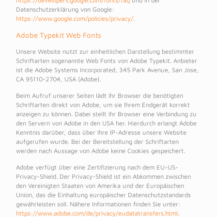
https://developers.google.com/fonts/faq
und in der
Datenschutzerklärung von Google:
https://www.google.com/policies/privacy/
.
Adobe Typekit Web Fonts
Unsere Website nutzt zur einheitlichen Darstellung bestimmter
Schriftarten sogenannte Web Fonts von Adobe Typekit. Anbieter
ist die Adobe Systems Incorporated, 345 Park Avenue, San Jose,
CA 95110-2704, USA (Adobe).
Beim Aufruf unserer Seiten lädt Ihr Browser die benötigten
Schriftarten direkt von Adobe, um sie Ihrem Endgerät korrekt
anzeigen zu können. Dabei stellt Ihr Browser eine Verbindung zu
den Servern von Adobe in den USA her. Hierdurch erlangt Adobe
Kenntnis darüber, dass über Ihre IP-Adresse unsere Website
aufgerufen wurde. Bei der Bereitstellung der Schriftarten
werden nach Aussage von Adobe keine Cookies gespeichert.
Adobe verfügt über eine Zertifizierung nach dem EU-US-
Privacy-Shield. Der Privacy-Shield ist ein Abkommen zwischen
den Vereinigten Staaten von Amerika und der Europäischen
Union, das die Einhaltung europäischer Datenschutzstandards
gewährleisten soll. Nähere Informationen finden Sie unter:
https://www.adobe.com/de/privacy/eudatatransfers.html
.