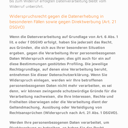
bis zum Widerruf erfolgten Datenverarbeitung bleibt vom
Widerruf unberührt.
Widerspruchsrecht gegen die Datenerhebung in
besonderen Fällen sowie gegen Direktwerbung (Art. 21
DSGVO)
Wenn die Datenverarbeitung auf Grundlage von Art. 6 Abs. 1
lit. e oder f DSGVO erfolgt, haben Sie jederzeit das Recht,
aus Gründen, die sich aus Ihrer besonderen Situation
ergeben, gegen die Verarbeitung Ihrer personenbezogenen
Daten Widerspruch einzulegen; dies gilt auch für ein auf
diese Bestimmungen gestütztes Profiling. Die jeweilige
Rechtsgrundlage, auf denen eine Verarbeitung beruht,
entnehmen Sie dieser Datenschutzerklärung. Wenn Sie
Widerspruch einlegen, werden wir Ihre betroffenen
personenbezogenen Daten nicht mehr verarbeiten, es sei
denn, wir können zwingende schutzwürdige Gründe für die
Verarbeitung nachweisen, die Ihre Interessen, Rechte und
Freiheiten überwiegen oder die Verarbeitung dient der
Geltendmachung, Ausübung oder Verteidigung von
Rechtsansprüchen (Widerspruch nach Art. 21 Abs. 1 DSGVO).
Werden Ihre personenbezogenen Daten verarbeitet, um
Direktwerbung zu betreiben, so haben Sie das Recht,