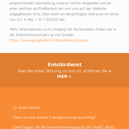
ansprechenden Darstellung unserer Online-Angebote und an
einer leichten Auffindbarkeit der von uns auf der Website
angegebenen Orte. Dies stellt ein berechtigtes Interesse im Sinne
von Art. 6 Abs. 1 lit. f DSGVO dar.
Mehr Informationen zum Umgang mit Nutzerdaten finden Sie in
der Datenschutzerklärung von Google:
https://www.google.de/intl/de/policies/privacy/
.
Entstördienst
Was bei einer Störung zu tun ist, erfahren Sie
»
HIER «
.
Zu Ihrem Vorteil
Ihnen ist eine sichere Energieversorgung wichtig?
Dann fragen Sie die Fernwärmeversorgung der Stadt Lößnitz