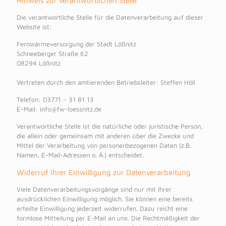
Hinweis zur verantwortlichen Stelle
Die verantwortliche Stelle für die Datenverarbeitung auf dieser
Website ist:
Fernwärmeversorgung der Stadt Lößnitz
Schneeberger Straße 62
08294 Lößnitz
Vertreten durch den amtierenden Betriebsleiter: Steffen Höll
Telefon: 03771 – 31 81 13
E-Mail: info@fw-loessnitz.de
Verantwortliche Stelle ist die natürliche oder juristische Person,
die allein oder gemeinsam mit anderen über die Zwecke und
Mittel der Verarbeitung von personenbezogenen Daten (z.B.
Namen, E-Mail-Adressen o. Ä.) entscheidet.
Widerruf Ihrer Einwilligung zur Datenverarbeitung
Viele Datenverarbeitungsvorgänge sind nur mit Ihrer
ausdrücklichen Einwilligung möglich. Sie können eine bereits
erteilte Einwilligung jederzeit widerrufen. Dazu reicht eine
formlose Mitteilung per E-Mail an uns. Die Rechtmäßigkeit der