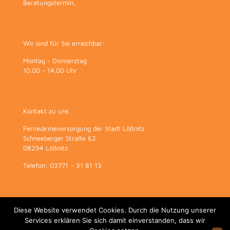
Beratungstermin.
Wir sind für Sie erreichbar:
Montag - Donnerstag
10.00 - 14.00 Uhr
Kontakt zu uns
Fernwärmeversorgung der Stadt Lößnitz
Schneeberger Straße 62
08294 Lößnitz
Telefon: 03771 – 31 81 13
Diese Website verwendet Cookies. Durch die Nutzung unserer
Services erklären Sie sich damit einverstanden, dass wir
© 2022 Fernwärmeversorgung der Stadt